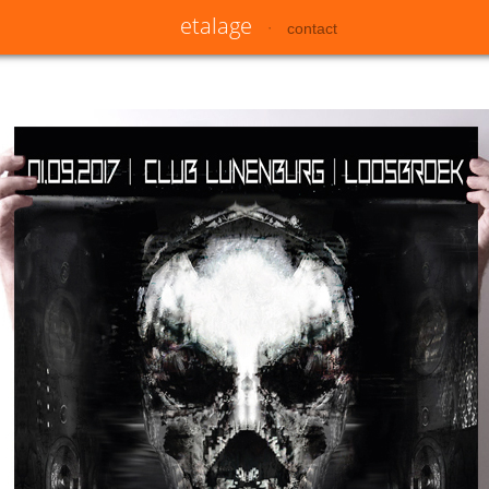
etalage
contact
•