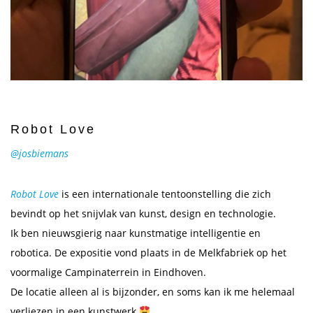
Robot Love
@josbiemans
Robot Love
is een internationale tentoonstelling die zich
bevindt op het snijvlak van kunst, design en technologie.
Ik ben nieuwsgierig naar kunstmatige intelligentie en
robotica. De expositie vond plaats in de Melkfabriek op het
voormalige Campinaterrein in Eindhoven.
De locatie alleen al is bijzonder, en soms kan ik me helemaal
verliezen in een kunstwerk