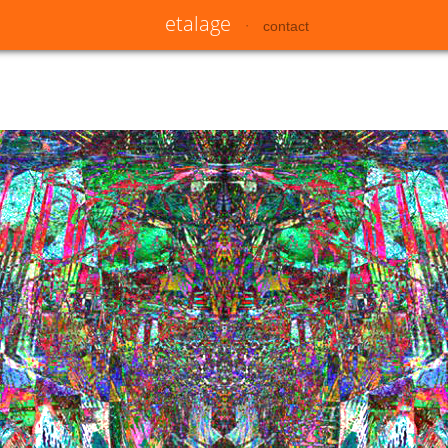
etalage
contact
•